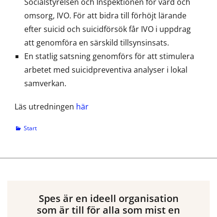
Socialstyrelsen och Inspektionen för vård och
omsorg, IVO. För att bidra till förhöjt lärande
efter suicid och suicidförsök får IVO i uppdrag
att genomföra en särskild tillsynsinsats.
En statlig satsning genomförs för att stimulera
arbetet med suicidpreventiva analyser i lokal
samverkan.
Läs utredningen
här
Categories
Start
Spes är en ideell organisation
som är till för alla som mist en