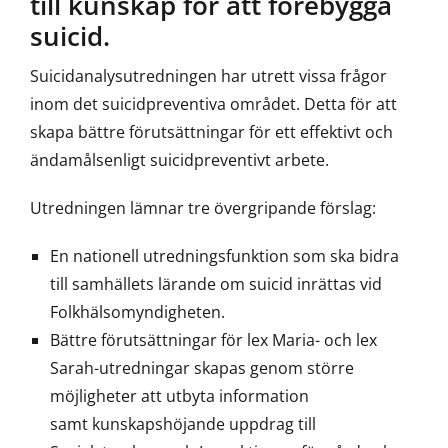
till kunskap för att förebygga
suicid.
Suicidanalysutredningen har utrett vissa frågor
inom det suicidpreventiva området. Detta för att
skapa bättre förutsättningar för ett effektivt och
ändamålsenligt suicidpreventivt arbete.
Utredningen lämnar tre övergripande förslag:
En nationell utredningsfunktion som ska bidra
till samhällets lärande om suicid inrättas vid
Folkhälsomyndigheten.
Bättre förutsättningar för lex Maria- och lex
Sarah-utredningar skapas genom större
möjligheter att utbyta information
samt kunskapshöjande uppdrag till