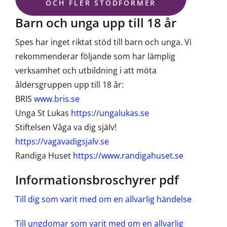
OCH FLER STÖDFORMER
Barn och unga upp till 18 år
Spes har inget riktat stöd till barn och unga. Vi
rekommenderar följande som har lämplig
verksamhet och utbildning i att möta
åldersgruppen upp till 18 år:
BRIS
www.bris.se
Unga St Lukas
https://ungalukas.se
Stiftelsen Våga va dig själv!
https://vagavadigsjalv.se
Randiga Huset
https://www.randigahuset.se
Informationsbroschyrer pdf
Till dig som varit med om en allvarlig händelse
Till ungdomar som varit med om en allvarlig