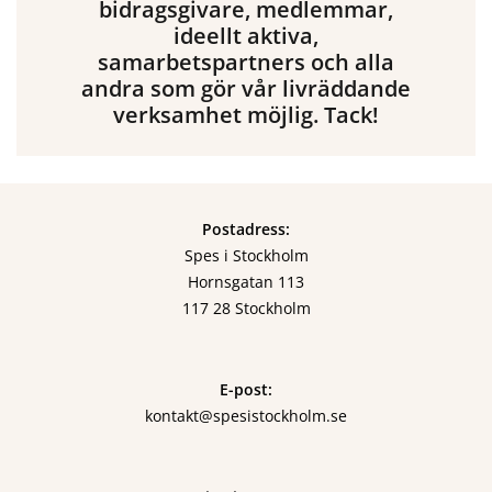
bidragsgivare, medlemmar,
ideellt aktiva,
samarbetspartners och alla
andra som gör vår livräddande
verksamhet möjlig. Tack!
Postadress:
Spes i Stockholm
Hornsgatan 113
117 28 Stockholm
E-post:
kontakt@spesistockholm.se