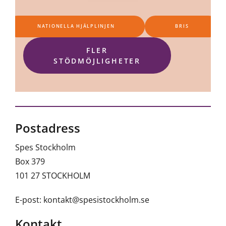
NATIONELLA HJÄLPLINJEN
BRIS
FLER
STÖDMÖJLIGHETER
Postadress
Spes Stockholm
Box 379
101 27 STOCKHOLM
E-post: kontakt@spesistockholm.se
Kontakt