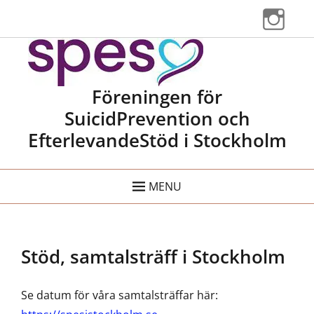
Instag
Spes Stockholm
Föreningen för
SuicidPrevention och
EfterlevandeStöd i Stockholm
MENU
Stöd, samtalsträff i Stockholm
Se datum för våra samtalsträffar här: