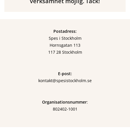
verksamhet möjlig. Tack!
Postadress:
Spes i Stockholm
Hornsgatan 113
117 28 Stockholm
E-post:
kontakt@spesistockholm.se
Organisationsnummer
:
802402-1001