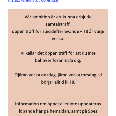
https://spesistockholm.se
Vår ambition är att kunna erbjuda
samtalsträff,
öppen träff för suicidefterlevande + 18 år varje
vecka.
Vi kallar det öppen träff för att du inte
behöver föranmäla dig.
Ojämn vecka onsdag, jämn vecka torsdag, vi
börjar alltid kl 18.
Information om öppet eller inte uppdateras
löpande här på hemsidan, samt på Spes