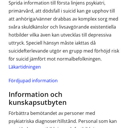
Sprida information till första linjens psykiatri,
primärvård, att dödsfall i suicid kan ge upphov till
att anhöriga/vänner drabbas av komplex sorg med
svåra skuldkänslor och livsavgörande existentiella
hotbilder vilka även kan utvecklas till depressiva
uttryck. Speciell hänsyn måste iakttas då
suicidefterlevande utgör en grupp med förhöjd risk
för suicid jämfört mot normalbefolkningen.
Läkartidningen
Fördjupad information
Information och
kunskapsutbyten
Förbättra bemötandet av personer med
psykiatriska diagnoser/tillstånd. Personal som kan