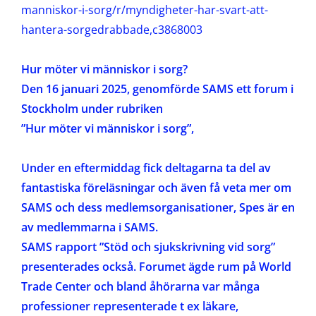
manniskor-i-sorg/r/myndigheter-har-svart-att-
hantera-sorgedrabbade,c3868003
Hur möter vi människor i sorg?
Den 16 januari 2025
,
genomförde SAMS ett forum i
Stockholm under rubriken
”Hur möter vi människor i sorg”,
Under en eftermiddag fick deltagarna ta del av
fantastiska föreläsningar och även få veta mer om
SAMS och dess medlemsorganisationer, Spes är en
av medlemmarna i SAMS.
SAMS rapport ”Stöd och sjukskrivning vid sorg”
presenterades också. Forumet ägde rum på World
Trade Center och bland åhörarna var många
professioner representerade t ex läkare,