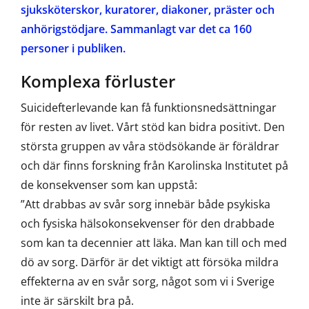
sjuksköterskor, kuratorer, diakoner, präster och
anhörigstödjare. Sammanlagt var det ca 160
personer i publiken.
Komplexa förluster
Suicidefterlevande kan få funktionsnedsättningar
för resten av livet. Vårt stöd kan bidra positivt. Den
största gruppen av våra stödsökande är föräldrar
och där finns forskning från Karolinska Institutet på
de konsekvenser som kan uppstå:
”Att drabbas av svår sorg innebär både psykiska
och fysiska hälsokonsekvenser för den drabbade
som kan ta decennier att läka. Man kan till och med
dö av sorg. Därför är det viktigt att försöka mildra
effekterna av en svår sorg, något som vi i Sverige
inte är särskilt bra på.