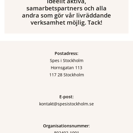
ideellt aktiva,
samarbetspartners och alla
andra som gör vår livräddande
verksamhet möjlig. Tack!
Postadress:
Spes i Stockholm
Hornsgatan 113
117 28 Stockholm
E-post:
kontakt@spesistockholm.se
Organisationsnummer
:
802402-1001