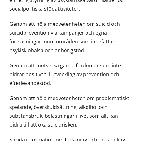
enhetlig styrning av psykiatriska vårdinsatser och
socialpolitiska stödaktiviteter.
Genom att höja medvetenheten om suicid och
suicidprevention via kampanjer och egna
föreläsningar inom områden som innefattar
psykisk ohälsa och anhörigstöd.
Genom att motverka gamla fördomar som inte
bidrar positivt till utveckling av prevention och
efterlevandestöd.
Genom att höja medvetenheten om problematiskt
spelande, överskuldsättning, alkolhol och
substansbruk, belastningar i livet som allt kan
bidra till att öka suicidrisken.
Sprida information om forskning och behandling i