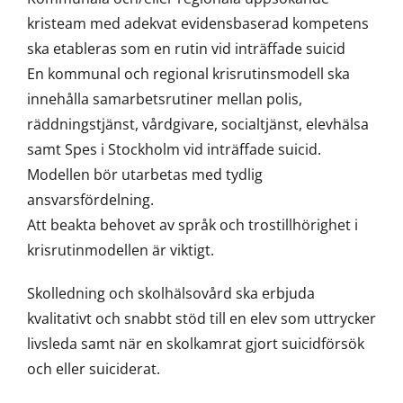
kristeam med adekvat evidensbaserad kompetens
ska etableras som en rutin vid inträffade suicid
En kommunal och regional krisrutinsmodell ska
innehålla samarbetsrutiner mellan polis,
räddningstjänst, vårdgivare, socialtjänst, elevhälsa
samt Spes i Stockholm vid inträffade suicid.
Modellen bör utarbetas med tydlig
ansvarsfördelning.
Att beakta behovet av språk och trostillhörighet i
krisrutinmodellen är viktigt.
Skolledning och skolhälsovård ska erbjuda
kvalitativt och snabbt stöd till en elev som uttrycker
livsleda samt när en skolkamrat gjort suicidförsök
och eller suiciderat.