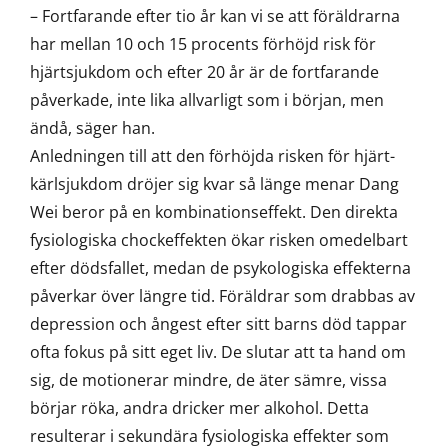
– Fortfarande efter tio år kan vi se att föräldrarna
har mellan 10 och 15 procents förhöjd risk för
hjärtsjukdom och efter 20 år är de fortfarande
påverkade, inte lika allvarligt som i början, men
ändå, säger han.
Anledningen till att den förhöjda risken för hjärt-
kärlsjukdom dröjer sig kvar så länge menar Dang
Wei beror på en kombinationseffekt. Den direkta
fysiologiska chockeffekten ökar risken omedelbart
efter dödsfallet, medan de psykologiska effekterna
påverkar över längre tid. Föräldrar som drabbas av
depression och ångest efter sitt barns död tappar
ofta fokus på sitt eget liv. De slutar att ta hand om
sig, de motionerar mindre, de äter sämre, vissa
börjar röka, andra dricker mer alkohol. Detta
resulterar i sekundära fysiologiska effekter som