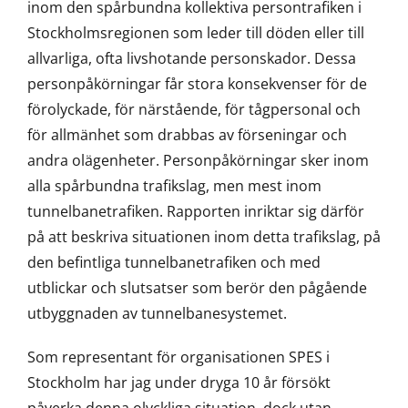
inom den spårbundna kollektiva persontrafiken i
Stockholmsregionen som leder till döden eller till
allvarliga, ofta livshotande personskador. Dessa
personpåkörningar får stora konsekvenser för de
förolyckade, för närstående, för tågpersonal och
för allmänhet som drabbas av förseningar och
andra olägenheter. Personpåkörningar sker inom
alla spårbundna trafikslag, men mest inom
tunnelbanetrafiken. Rapporten inriktar sig därför
på att beskriva situationen inom detta trafikslag, på
den befintliga tunnelbanetrafiken och med
utblickar och slutsatser som berör den pågående
utbyggnaden av tunnelbanesystemet.
Som representant för organisationen SPES i
Stockholm har jag under dryga 10 år försökt