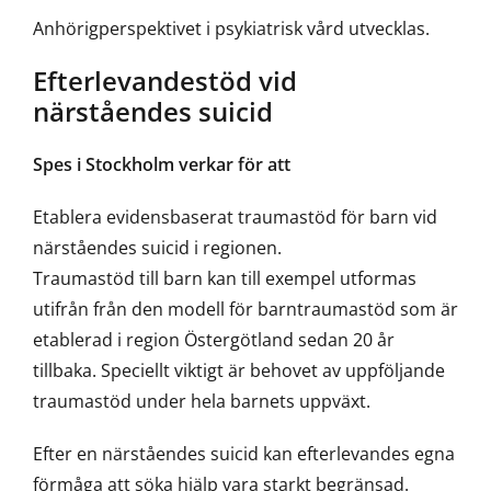
Anhörigperspektivet i psykiatrisk vård utvecklas.
Efterlevandestöd vid
närståendes suicid
Spes i Stockholm verkar för att
Etablera evidensbaserat traumastöd för barn vid
närståendes suicid i regionen.
Traumastöd till barn kan till exempel utformas
utifrån från den modell för barntraumastöd som är
etablerad i region Östergötland sedan 20 år
tillbaka. Speciellt viktigt är behovet av uppföljande
traumastöd under hela barnets uppväxt.
Efter en närståendes suicid kan efterlevandes egna
förmåga att söka hjälp vara starkt begränsad.