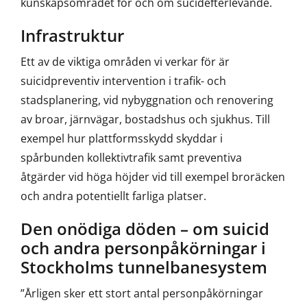
kunskapsområdet för och om sucidefterlevande.
Infrastruktur
Ett av de viktiga områden vi verkar för är
suicidpreventiv intervention i trafik- och
stadsplanering, vid nybyggnation och renovering
av broar, järnvägar, bostadshus och sjukhus. Till
exempel hur plattformsskydd skyddar i
spårbunden kollektivtrafik samt preventiva
åtgärder vid höga höjder vid till exempel broräcken
och andra potentiellt farliga platser.
Den onödiga döden – om suicid
och andra personpåkörningar i
Stockholms tunnelbanesystem
”Årligen sker ett stort antal personpåkörningar