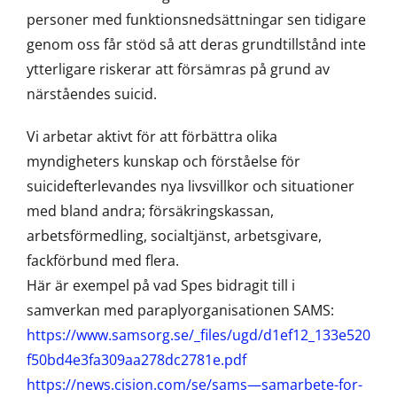
personer med funktionsnedsättningar sen tidigare
genom oss får stöd så att deras grundtillstånd inte
ytterligare riskerar att försämras på grund av
närståendes suicid.
Vi arbetar aktivt för att förbättra olika
myndigheters kunskap och förståelse för
suicidefterlevandes nya livsvillkor och situationer
med bland andra; försäkringskassan,
arbetsförmedling, socialtjänst, arbetsgivare,
fackförbund med flera.
Här är exempel på vad Spes bidragit till i
samverkan med paraplyorganisationen SAMS:
https://www.samsorg.se/_files/ugd/d1ef12_133e520
f50bd4e3fa309aa278dc2781e.pdf
https://news.cision.com/se/sams—samarbete-for-