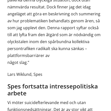
påverka denna olyckliga situation, dock utan
nämnvärda resultat. Dock finner jag det idag
angeläget att göra en beskrivning och summering
av hur problematiken behandlats genom åren, så
som jag upplevt den. Denna rapport syftar också
till att lyfta fram den åtgärd som är nödvändig om
olyckstalen inom den spårbundna kollektiva
persontrafiken radikalt ska kunna sänkas –
plattformsbarriärer av
något slag.”
Lars Wiklund, Spes
Spes fortsatta intressepolitiska
arbete
Vi möter suicidefterlevande med och utan
funktionsnedsättningar. Det är av stor vikt att