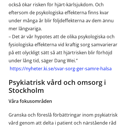
också ökar risken för hjärt-kärlsjukdom. Och
eftersom de psykologiska effekterna finns kvar
under många år blir följdeffekterna av dem ännu
mer långvariga.
– Det är vår hypotes att de olika psykologiska och
fysiologiska effekterna vid kraftig sorg samvarierar
på ett olyckligt sätt så att hjärtrisken blir förhöjd
under lång tid, säger Dang Wei.”
https://nyheter.ki.se/svar-sorg-ger-samre-halsa
Psykiatrisk vård och omsorg i
Stockholm
Våra fokusområden
Granska och föreslå förbättringar inom psykiatrisk
vård genom att delta i patient och närstående råd