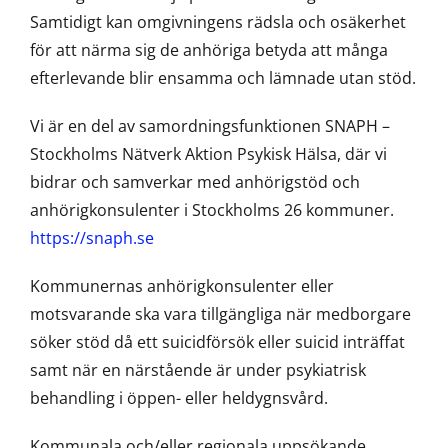
Samtidigt kan omgivningens rädsla och osäkerhet
för att närma sig de anhöriga betyda att många
efterlevande blir ensamma och lämnade utan stöd.
Vi är en del av samordningsfunktionen SNAPH –
Stockholms Nätverk Aktion Psykisk Hälsa, där vi
bidrar och samverkar med anhörigstöd och
anhörigkonsulenter i Stockholms 26 kommuner.
https://snaph.se
Kommunernas anhörigkonsulenter eller
motsvarande ska vara tillgängliga när medborgare
söker stöd då ett suicidförsök eller suicid inträffat
samt när en närstående är under psykiatrisk
behandling i öppen- eller heldygnsvård.
Kommunala och/eller regionala uppsökande