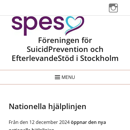
Instag
Spes Stockholm
Föreningen för
SuicidPrevention och
EfterlevandeStöd i Stockholm
MENU
Nationella hjälplinjen
Från den 12 december 2024
öppnar den nya