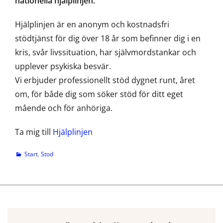
nationella hjälplinjen.
Hjälplinjen är en anonym och kostnadsfri
stödtjänst för dig över 18 år som befinner dig i en
kris, svår livssituation, har självmordstankar och
upplever psykiska besvär.
Vi erbjuder professionellt stöd dygnet runt, året
om, för både dig som söker stöd för ditt eget
mående och för anhöriga.
Ta mig till
Hjälplinjen
Categories
Start
,
Stod